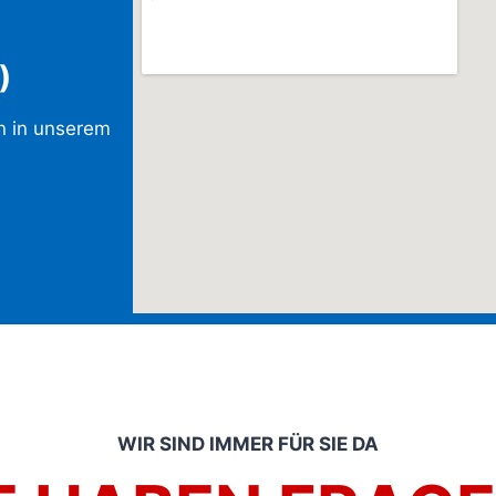
)
in in unserem
WIR SIND IMMER FÜR SIE DA