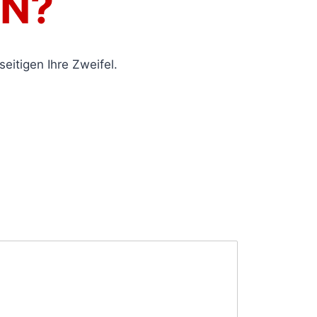
EN?
eitigen Ihre Zweifel.