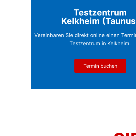
Testzentrum
Kelkheim (Taunus
Vereinbaren Sie direkt online einen Term
Testzentrum in Kelkheim
.
Termin buchen