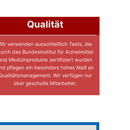
Qualität
Wir verwenden ausschließlich Tests, die
urch das Bundesinstitut für Arzneimittel
und Medizinprodukte zertifiziert wurden
nd pflegen ein besonders hohes Maß an
Qualitätsmanagement. Wir verfügen nur
über geschulte Mitarbeiter.