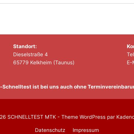
Standort:
Ko
Dieselstraße 4
Te
65779 Kelkheim (Taunus)
E-
-Schnelltest ist bei uns auch ohne Terminvereinbaru
26 SCHNELLTEST MTK - Theme WordPress par
Kaden
Datenschutz
Impressum