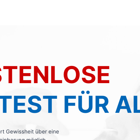
STENLOSE
TEST FÜR A
ort Gewissheit über eine