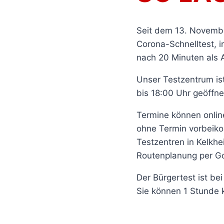
Seit dem 13. Novembe
Corona-Schnelltest, in
nach 20 Minuten als 
Unser Testzentrum is
bis 18:00 Uhr geöffne
Termine können online
ohne Termin vorbeiko
Testzentren in Kelkh
Routenplanung per Go
Der Bürgertest ist be
Sie können 1 Stunde k