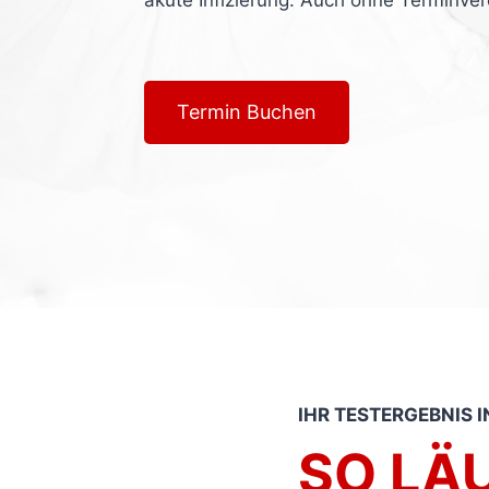
akute Infizierung. Auch ohne Terminve
Termin Buchen
IHR TESTERGEBNIS 
SO LÄU