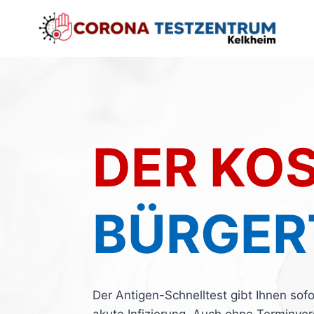
DER KO
BÜRGER
Der Antigen-Schnelltest gibt Ihnen sof