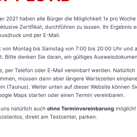
r 2021 haben alle Bürger die Möglichkeit 1x pro Woche
klusive Zertifikat, durchführen zu lassen. Ihr Ergebnis e
Ausdruck und per E-Mail.
t von Montag bis Samstag von 7:00 bis 20:00 Uhr und
t. Bitte denken Sie daran, ein gültiges Ausweisdokumen
, per Telefon oder E-Mail vereinbart werden. Natürlich
mmen, müssen dann aber längere Wartezeiten einplanen
eim (Taunus). Weiter unten auf dieser Website können S
ogle Maps starten oder einen Termin vereinbaren.
i uns natürlich auch
ohne Terminvereinbarung
möglich!
ostenlos, direkt am Testcenter, parken.