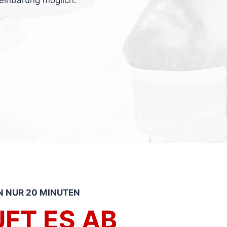
reinbarung möglich.
IN NUR 20 MINUTEN
FT ES AB